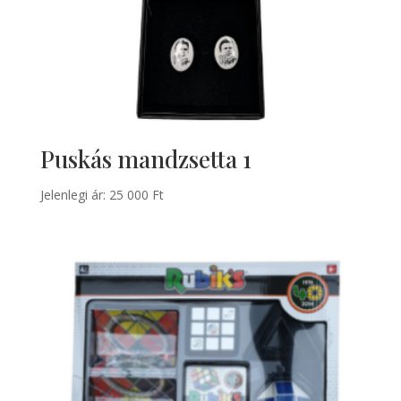
Puskás mandzsetta 1
Jelenlegi ár:
25 000
Ft