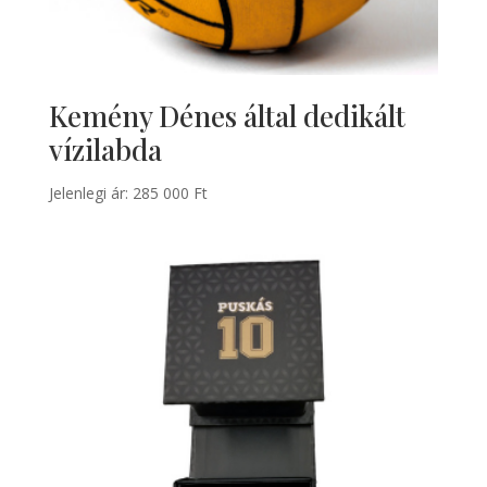
Kemény Dénes által dedikált
vízilabda
Jelenlegi ár:
285 000
Ft