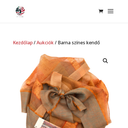
Kezdőlap
/
Aukciók
/ Barna színes kendő