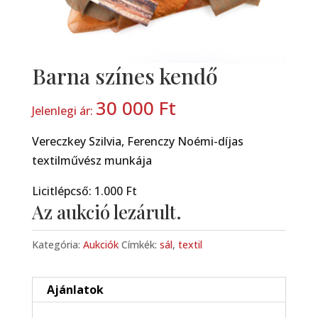
Barna színes kendő
30 000
Ft
Jelenlegi ár:
Vereczkey Szilvia, Ferenczy Noémi-díjas
textilművész munkája
Licitlépcső: 1.000 Ft
Az aukció lezárult.
Kategória:
Aukciók
Címkék:
sál
,
textil
Ajánlatok