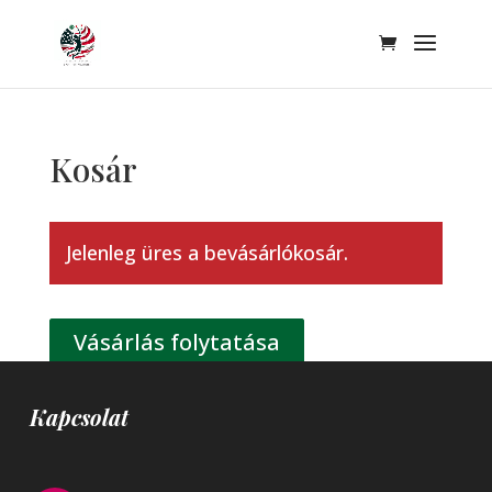
Kosár
Jelenleg üres a bevásárlókosár.
Vásárlás folytatása
Kapcsolat