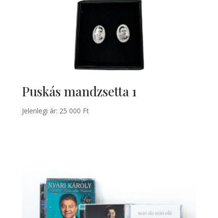
Puskás mandzsetta 1
Jelenlegi ár:
25 000
Ft