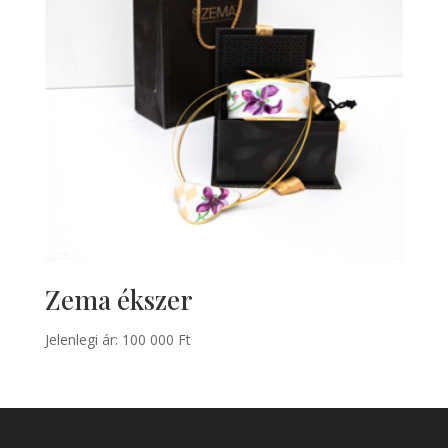
Zema ékszer
Jelenlegi ár:
100 000
Ft