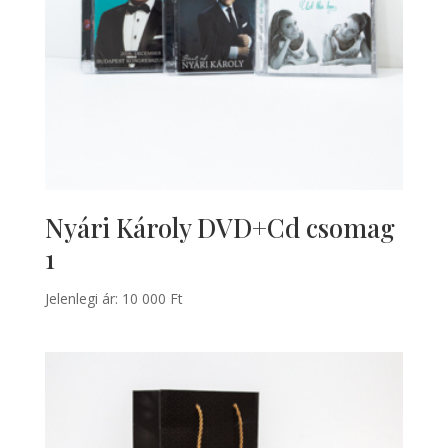
Nyári Károly DVD+Cd csomag
1
Jelenlegi ár:
10 000
Ft