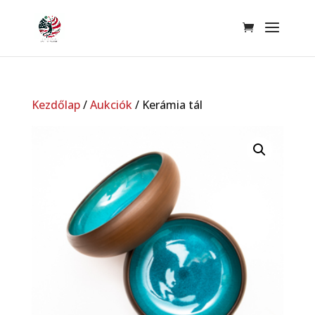
Kezdőlap
/
Aukciók
/ Kerámia tál