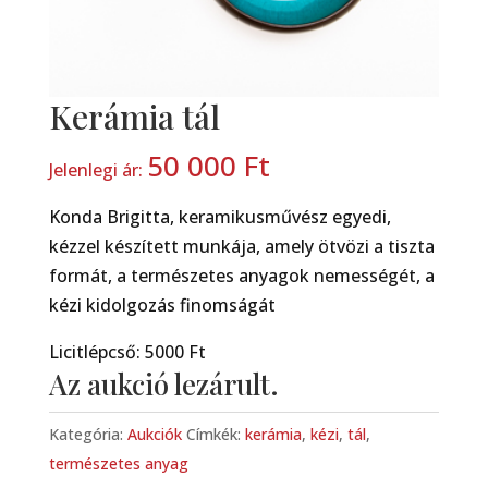
Kerámia tál
50 000
Ft
Jelenlegi ár:
Konda Brigitta, keramikusművész egyedi,
kézzel készített munkája, amely ötvözi a tiszta
formát, a természetes anyagok nemességét, a
kézi kidolgozás finomságát
Licitlépcső: 5000 Ft
Az aukció lezárult.
Kategória:
Aukciók
Címkék:
kerámia
,
kézi
,
tál
,
természetes anyag