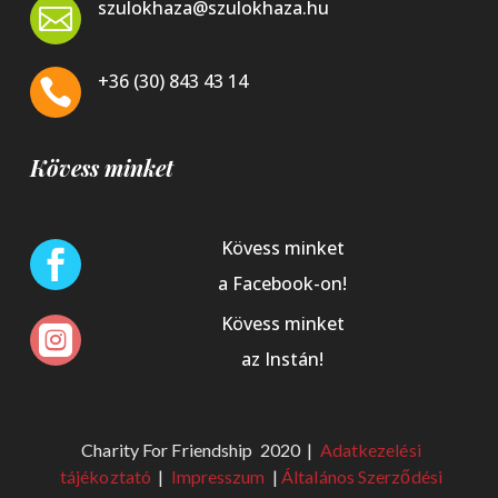
szulokhaza@szulokhaza.hu

+36 (30) 843 43 14

Kövess minket
Kövess minket

a Facebook-on!
Kövess minket

az Instán!
Charity For Friendship 2020 |
Adatkezelési
tájékoztató
|
Impresszum
|
Általános Szerződési