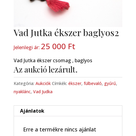
Vad Jutka ékszer baglyos2
25 000
Ft
Jelenlegi ár:
Vad Jutka ékszer csomag , baglyos
Az aukció lezárult.
Kategória:
Aukciók
Címkék:
ékszer
,
fülbevaló
,
gyűrű
,
nyaklánc
,
Vad Judka
Ajánlatok
Erre a termékre nincs ajánlat