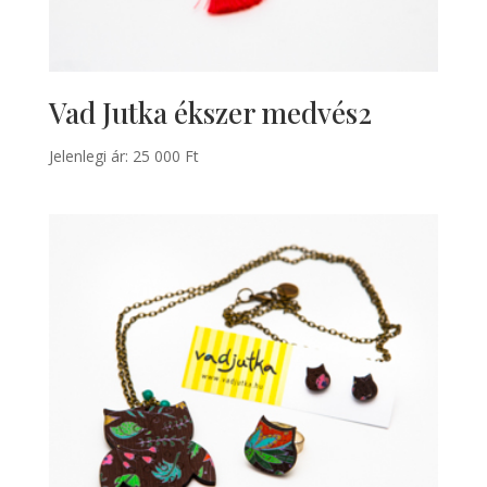
Vad Jutka ékszer medvés2
Jelenlegi ár:
25 000
Ft