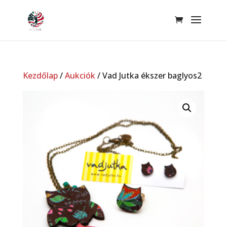
Kezdőlap
/
Aukciók
/ Vad Jutka ékszer baglyos2