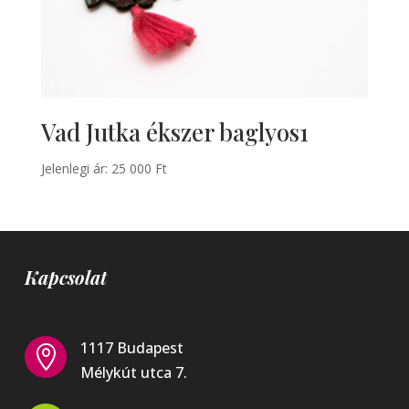
Vad Jutka ékszer baglyos1
Jelenlegi ár:
25 000
Ft
Kapcsolat
1117 Budapest

Mélykút utca 7.