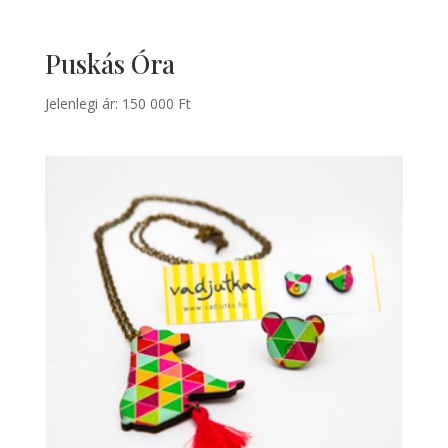
Puskás Óra
Jelenlegi ár:
150 000
Ft