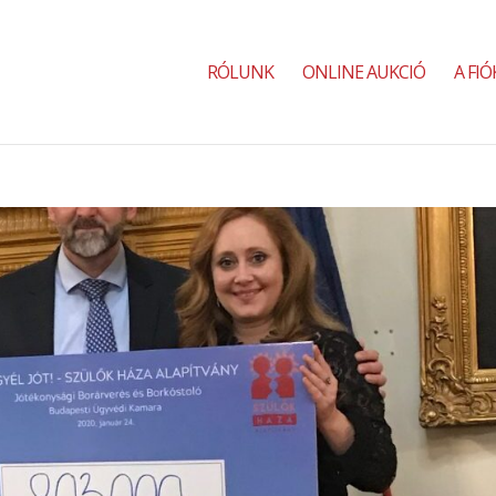
RÓLUNK
ONLINE AUKCIÓ
A FI