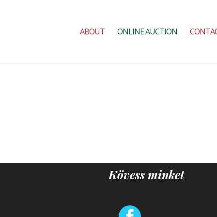
ABOUT
ONLINE AUCTION
CONTA
Kövess minket
