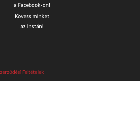
a Facebook-on!
Kövess minket
az Instán!
Szerződési Feltételek