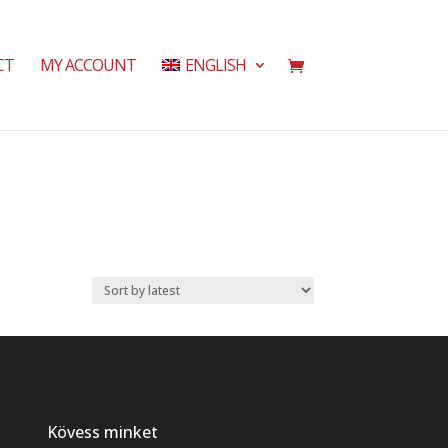
CT
MY ACCOUNT
ENGLISH
Kövess minket