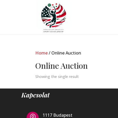
Home
/ Online Auction
Online Auction
Showing the single result
Kapcsolat
1117 Budapest
