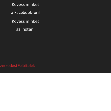
Kövess minket
a Facebook-on!
Kövess minket
az Instán!
Szerződési Feltételek