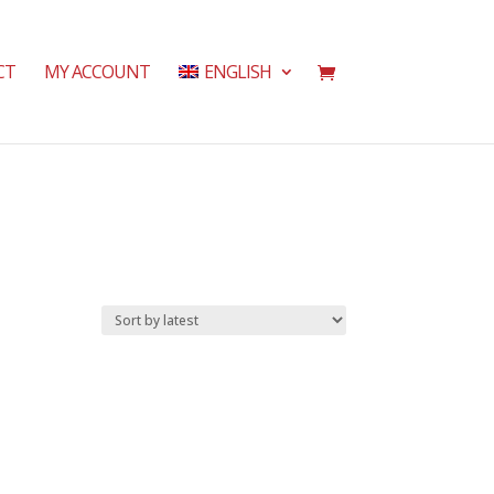
CT
MY ACCOUNT
ENGLISH