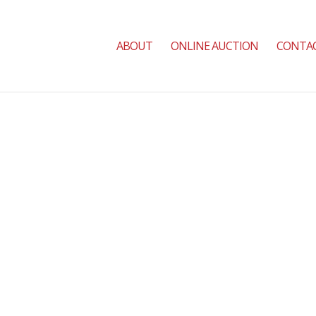
ABOUT
ONLINE AUCTION
CONTA