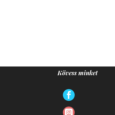
Kövess minket

